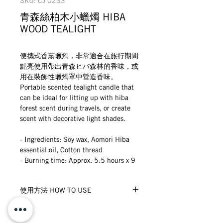
SKU: CJ 0233
青森絲柏木小蠟燭 HIBA
WOOD TEALIGHT
便攜式香薰蠟燭，非常適合在旅行期間
點亮使用帶出青森ヒバ森林的香味，或
用在裝飾性蠟燭罩中營造香味。
Portable scented tealight candle that 
can be ideal for litting up with hiba 
forest scent during travels, or create 
scent with decorative light shades.
- Ingredients: Soy wax, Aomori Hiba 
essential oil, Cotton thread 
- Burning time: Approx. 5.5 hours x 9
使用方法 HOW TO USE
不要在有風的地方使用。
Do not use candle if windy