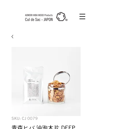
Cul de Sac
JAPON HK
SKU: CJ 0079
青森ヒバ 油泡木片 DEEP