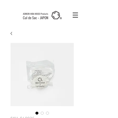
Cul de Sac
JAPON HK