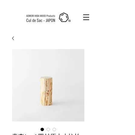
Cul de Sac
JAPON HK