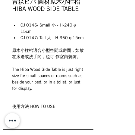
青森ヒバ 圓材原木小柱枱
HIBA WOOD SIDE TABLE
CJ 0146/ Small 小 - H-240 φ 
15cm
CJ 0147/ Tall 大 - H-360 φ 15cm
原木小柱枱適合小型空間或房間，如放
在床邊或洗手間，也可 作室內裝飾。
The Hiba Wood Side Table is just right 
size for small spaces or rooms such as 
beside your bed, or in a toilet, or just 
for display.
使用方法 HOW TO USE
茶几/或室內裝飾
Tea table/ or for interior decoration 