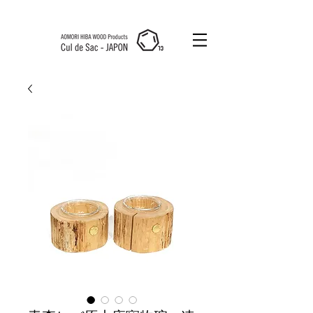
Cul de Sac
JAPON HK