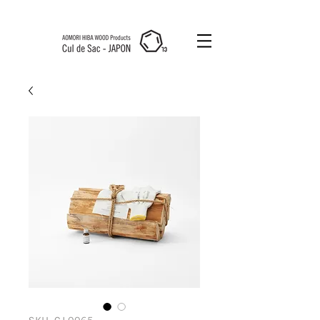
Cul de Sac
JAPON HK