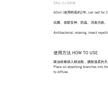
SKU: CJ 0008
60ml (使用時長約2年, can last for 2 
抗菌、放鬆安神、防蟲、消臭功效。1
Antibacterial, relaxing, insect repe
使用方法 HOW TO USE
吸油枝條插入精油瓶，擴散溫柔的天
Place oil-absorbing branches into the
to diffuse.