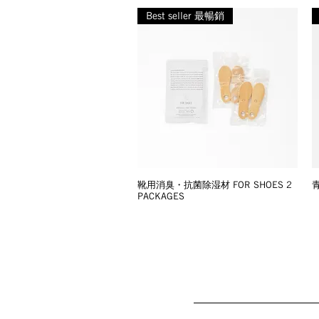
Best seller 最暢銷
靴用消臭・抗菌除湿材 FOR SHOES 2
青
PACKAGES