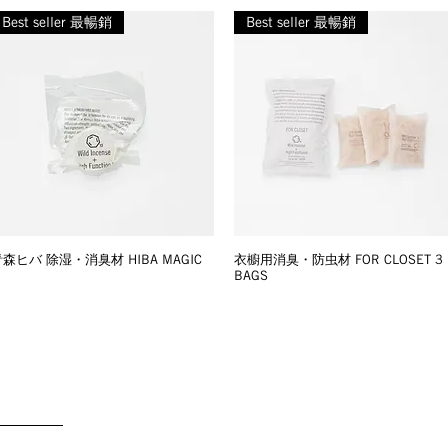
Best seller 最暢銷
Best seller 最暢銷
森ヒバ 除湿・消臭材 HIBA MAGIC
衣櫥用消臭・防虫材 FOR CLOSET 3
BAGS